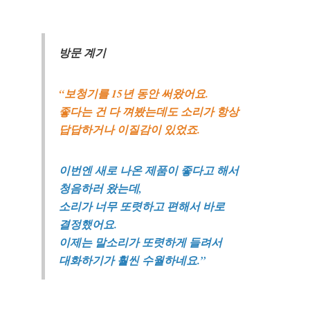
방문 계기
“보청기를 15년 동안 써왔어요.
좋다는 건 다 껴봤는데도 소리가 항상
답답하거나 이질감이 있었죠.
이번엔 새로 나온 제품이 좋다고 해서
청음하러 왔는데,
소리가 너무 또렷하고 편해서 바로
결정했어요.
바로 예약하기
이제는 말소리가 또렷하게 들려서
대화하기가 훨씬 수월하네요.”
이름