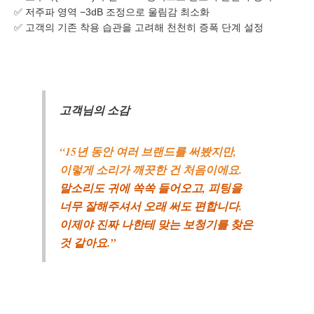
✅ 저주파 영역 −3dB 조정으로 울림감 최소화
✅ 고객의 기존 착용 습관을 고려해 천천히 증폭 단계 설정
고객님의 소감
“15년 동안 여러 브랜드를 써봤지만,
이렇게 소리가 깨끗한 건 처음이에요.
말소리도 귀에 쏙쏙 들어오고, 피팅을
너무 잘해주셔서 오래 써도 편합니다.
이제야 진짜 나한테 맞는 보청기를 찾은
것 같아요.”