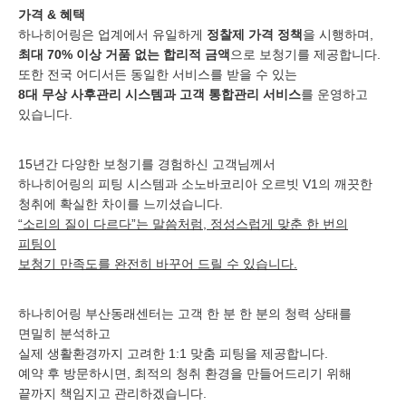
가격 & 혜택
하나히어링은 업계에서 유일하게
정찰제 가격 정책
을 시행하며,
최대 70% 이상 거품 없는 합리적 금액
으로 보청기를 제공합니다.
또한 전국 어디서든 동일한 서비스를 받을 수 있는
8대 무상 사후관리 시스템과 고객 통합관리 서비스
를 운영하고
있습니다.
15년간 다양한 보청기를 경험하신 고객님께서
하나히어링의 피팅 시스템과 소노바코리아 오르빗 V1의 깨끗한
청취에 확실한 차이를 느끼셨습니다.
“소리의 질이 다르다”는 말씀처럼, 정성스럽게 맞춘 한 번의
피팅이
보청기 만족도를 완전히 바꾸어 드릴 수 있습니다.
하나히어링 부산동래센터는 고객 한 분 한 분의 청력 상태를
면밀히 분석하고
실제 생활환경까지 고려한 1:1 맞춤 피팅을 제공합니다.
예약 후 방문하시면, 최적의 청취 환경을 만들어드리기 위해
끝까지 책임지고 관리하겠습니다.