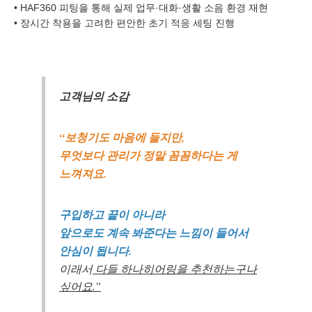
• HAF360 피팅을 통해 실제 업무·대화·생활 소음 환경 재현
• 장시간 착용을 고려한 편안한 초기 적응 세팅 진행
개인정보 수집, 이용에 동의합니다.
[자세히보기]
고객님의 소감
“보청기도 마음에 들지만,
무엇보다 관리가 정말 꼼꼼하다는 게
느껴져요.
구입하고 끝이 아니라
앞으로도 계속 봐준다는 느낌이 들어서
안심이 됩니다.
이래서
다들 하나히어링을 추천하는구나
싶어요.”