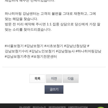
체감하게 해주는 선택이었습니다.
하나히어링 강남센터는 고객의 불편을 그대로 재현하고, 그에
맞는 해답을 찾습니다.
방문 전 미리 예약해 주시면 1:1 집중 상담으로 당신에게 가장 잘
맞는 소리를 찾아드리겠습니다.
#서울보청기 #강남보청기 #서초보청기 #강남난청상담 #
강남보청기수리 #강남노인보청기 #강남청능사 #하나히어링강남
#강남보청기추천 #보청기전문센터
목록
이전
다음
글쓰기
하나히어링
찾아오시는 길
개인정보처리방침
이메일무단수집거부