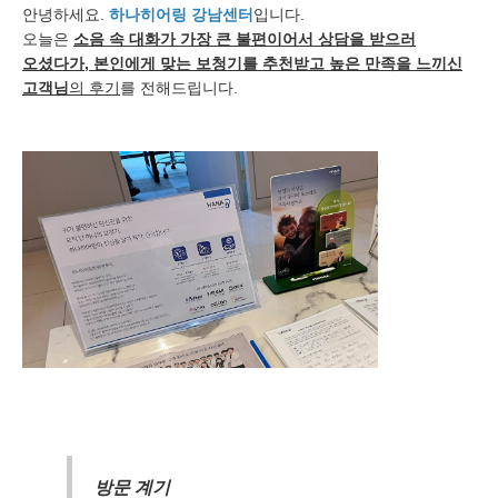
안녕하세요.
하나히어링
강남센터
입니다.
오늘은
소음 속 대화가 가장 큰 불편이어서 상담을 받으러
오셨다가, 본인에게 맞는 보청기를 추천받고 높은 만족을 느끼신
고객님
의 후기
를 전해드립니다.
방문 계기