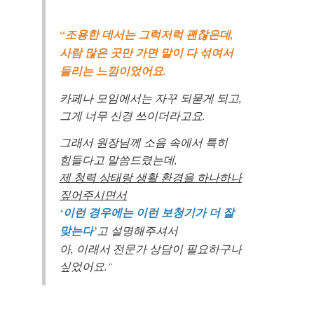
“조용한 데서는 그럭저럭 괜찮은데,
사람 많은 곳만 가면 말이 다 섞여서
들리는 느낌이었어요.
카페나 모임에서는 자꾸 되묻게 되고,
그게 너무 신경 쓰이더라고요.
그래서 원장님께 소음 속에서 특히
힘들다고 말씀드렸는데,
제 청력 상태랑 생활 환경을 하나하나
짚어주시면서
‘이런 경우에는 이런 보청기가 더 잘
맞는다’
고 설명해주셔서
아, 이래서 전문가 상담이 필요하구나
싶었어요.
”