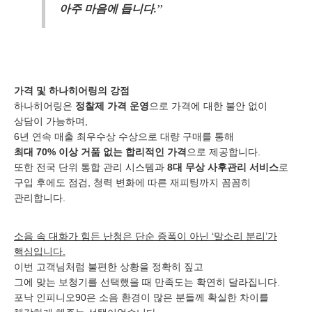
아주 마음에 듭니다.”
가격 및 하나히어링의 강점
하나히어링은
정찰제 가격 운영
으로 가격에 대한 불안 없이
상담이 가능하며,
6년 연속 매출 최우수상 수상으로 대량 구매를 통해
최대 70% 이상 거품 없는 합리적인 가격
으로 제공합니다.
또한 전국 단위 통합 관리 시스템과
8대 무상 사후관리 서비스
로
구입 후에도 점검, 청력 변화에 따른 재피팅까지 꼼꼼히
관리합니다.
소음 속 대화가 힘든 난청은 단순 증폭이 아닌 ‘말소리 분리’가
핵심입니다.
이번 고객님처럼 불편한 상황을 정확히 짚고
그에 맞는 보청기를 선택했을 때 만족도는 확연히 달라집니다.
포낙 인피니오90은 소음 환경이 많은 분들께 확실한 차이를