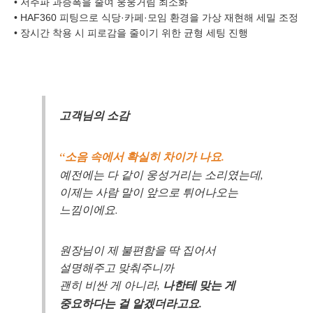
• 저주파 과증폭을 줄여 웅웅거림 최소화
• HAF360 피팅으로 식당·카페·모임 환경을 가상 재현해 세밀 조정
• 장시간 착용 시 피로감을 줄이기 위한 균형 세팅 진행
개인정보 수집, 이용에 동의합니다.
[자세히보기]
고객님의 소감
“소음 속에서 확실히 차이가 나요.
예전에는 다 같이 웅성거리는 소리였는데,
이제는 사람 말이 앞으로 튀어나오는
느낌이에요.
원장님이 제 불편함을 딱 집어서
설명해주고 맞춰주니까
괜히 비싼 게 아니라,
나한테 맞는 게
중요하다는 걸 알겠더라고요.