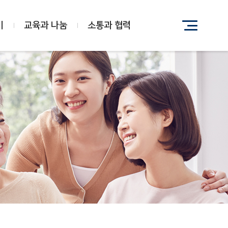
기
교육과 나눔
소통과 협력