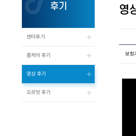
후기
영
센터후기
보청기
홈케어 후기
영상 후기
오르빗 후기