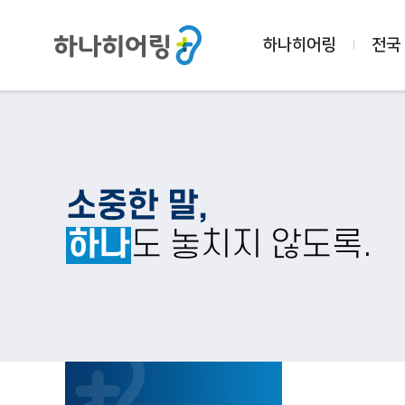
하나히어링
전국
소중한 말,
하나
도 놓치지 않도록.