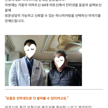
이번에는
거동이 어려우신 80대 어르신
께서 인터넷을 꼼꼼히 살펴보신
끝에
방문상담이 가능하고 신뢰할 수 있는 하나히어링을 선택하신 이야기
를
전해드립니다.
“요즘은 인터넷으로 다 알아볼 수 있더라고요.”
어르신은 최근 보청기의 필요성을 절실히 느끼고 계셨지만,