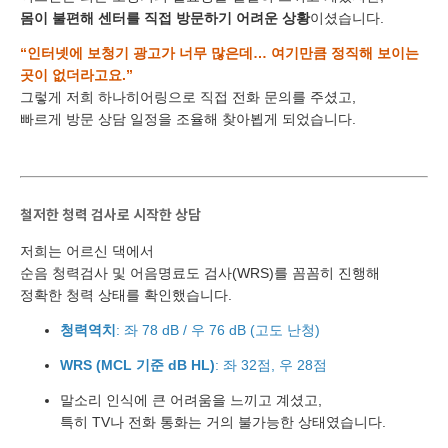
몸이 불편해 센터를 직접 방문하기 어려운 상황
이셨습니다.
“인터넷에 보청기 광고가 너무 많은데… 여기만큼 정직해 보이는
곳이 없더라고요.”
그렇게 저희 하나히어링으로 직접 전화 문의를 주셨고,
빠르게 방문 상담 일정을 조율해 찾아뵙게 되었습니다.
철저한 청력 검사로 시작한 상담
저희는 어르신 댁에서
순음 청력검사 및 어음명료도 검사(WRS)를 꼼꼼히 진행해
정확한 청력 상태를 확인했습니다.
청력역치
: 좌 78 dB / 우 76 dB (고도 난청)
WRS (MCL 기준 dB HL)
: 좌 32점, 우 28점
말소리 인식에 큰 어려움을 느끼고 계셨고,
특히 TV나 전화 통화는 거의 불가능한 상태였습니다.