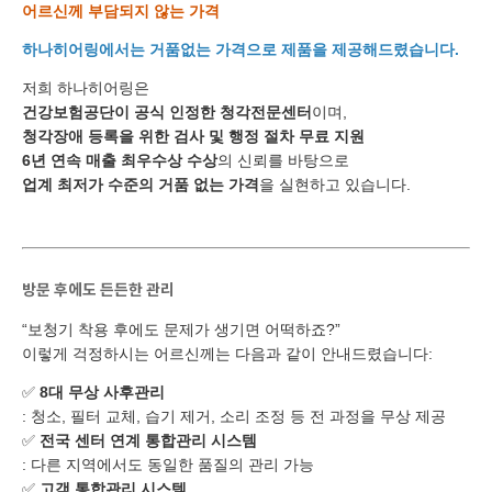
어르신께 부담되지 않는 가격
하나히어링에서는 거품없는 가격으로 제품을 제공해드렸습니다.
개인정보 수집, 이용에 동의합니다.
저희 하나히어링은
건강보험공단이 공식 인정한 청각전문센터
이며,
[자세히보기]
청각장애 등록을 위한 검사 및 행정 절차 무료 지원
6년 연속 매출 최우수상 수상
의 신뢰를 바탕으로
업계 최저가 수준의 거품 없는 가격
을 실현하고 있습니다.
방문 후에도 든든한 관리
“보청기 착용 후에도 문제가 생기면 어떡하죠?”
이렇게 걱정하시는 어르신께는 다음과 같이 안내드렸습니다:
✅
8대 무상 사후관리
: 청소, 필터 교체, 습기 제거, 소리 조정 등 전 과정을 무상 제공
✅
전국 센터 연계 통합관리 시스템
: 다른 지역에서도 동일한 품질의 관리 가능
✅
고객 통합관리 시스템