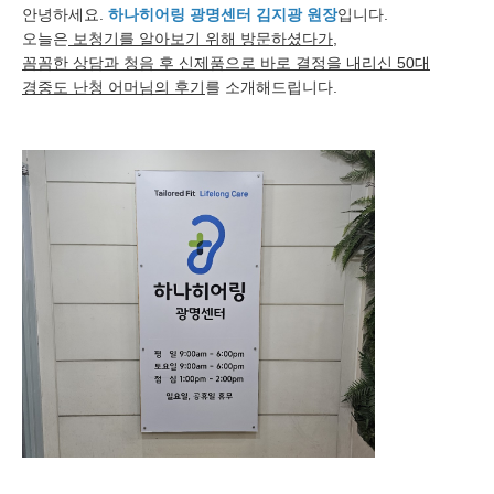
안녕하세요.
하나히어링 광명센터 김지광 원장
입니다.
오늘은
보청기를 알아보기 위해 방문하셨다가,
꼼꼼한 상담과 청음 후 신제품으로 바로 결정을 내리신 50대
경중도 난청 어머님의 후기
를 소개해드립니다.