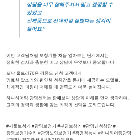
상담을 너무 잘해주셔서 믿고 결정할 수
있었고,
신제품으로 선택하길 잘했다는 생각이
들어요.”
이번 고객님처럼 보청기를 처음 알아보는 단계에서는
정확한 검사와 충분한 비교 상담이 무엇보다 중요합니다.
포낙 울트라70은 경중도 난청 고객에게
명료한 말소리와 편안한 청취감을 동시에 제공하는 모델로,
체계적인 피팅이 더해질 때 만족도가 더욱 높아집니다.
하나히어링 광명센터는 판매보다 상담과 이해를 먼저 생각하며,
고객의 청력과 생활에 맞는 최적의 선택을 도와드립니다.
#서울보청기 #광명보청기 #부천보청기 #광명난청상담 #
광명보청기수리 #광명노인보청기 #광명청능사 #하나히어링광명
#광명보청기추천 #보청기전문센터