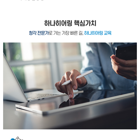
하나히어링 핵심가치
청각 전문가
로 가는 가장 빠른 길,
하나히어링 교육