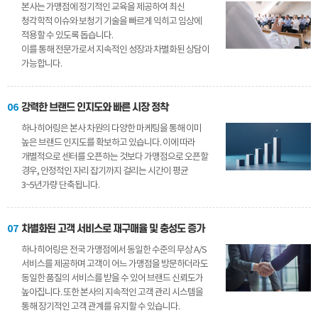
본사는 가맹점에 정기적인 교육을 제공하여 최신
청각학적 이슈와 보청기 기술을 빠르게 익히고 임상에
적용할 수 있도록 돕습니다.
이를 통해 전문가로서 지속적인 성장과 차별화된 상담이
가능합니다.
06
강력한 브랜드 인지도와 빠른 시장 정착
하나히어링은 본사 차원의 다양한 마케팅을 통해 이미
높은 브랜드 인지도를 확보하고 있습니다. 이에 따라
개별적으로 센터를 오픈하는 것보다 가맹점으로 오픈할
경우, 안정적인 자리 잡기까지 걸리는 시간이 평균
3~5년가량 단축됩니다.
07
차별화된 고객 서비스로 재구매율 및 충성도 증가
하나히어링은 전국 가맹점에서 동일한 수준의 무상 A/S
서비스를 제공하며 고객이 어느 가맹점을 방문하더라도
동일한 품질의 서비스를 받을 수 있어 브랜드 신뢰도가
높아집니다. 또한 본사의 지속적인 고객 관리 시스템을
통해 장기적인 고객 관계를 유지할 수 있습니다.