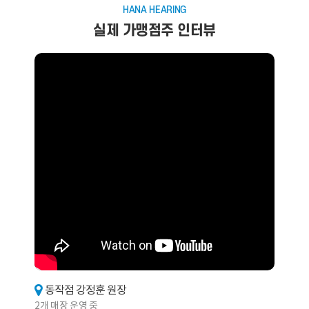
HANA HEARING
실제 가맹점주 인터뷰
동작점 강정훈 원장
2개 매장 운영 중