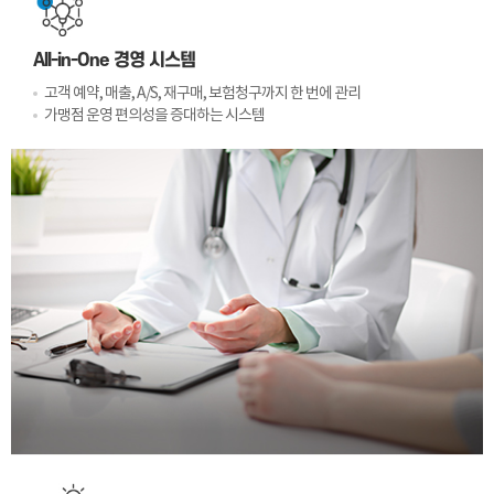
All-in-One 경영 시스템
고객 예약, 매출, A/S, 재구매, 보험청구까지 한 번에 관리
가맹점 운영 편의성을 증대하는 시스템