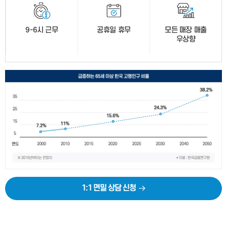
9-6시 근무
공휴일 휴무
모든 매장 매출
우상향
1:1 면밀 상담 신청