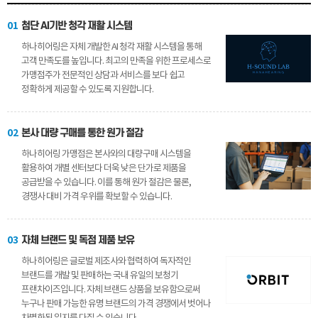
01
첨단 AI기반 청각 재활 시스템
하나히어링은 자체 개발한 AI 청각 재활 시스템을 통해
고객 만족도를 높입니다. 최고의 만족을 위한 프로세스로
가맹점주가 전문적인 상담과 서비스를 보다 쉽고
정확하게 제공할 수 있도록 지원합니다.
02
본사 대량 구매를 통한 원가 절감
하나히어링 가맹점은 본사와의 대량구매 시스템을
활용하여 개별 센터보다 더욱 낮은 단가로 제품을
공급받을 수 있습니다. 이를 통해 원가 절감은 물론,
경쟁사 대비 가격 우위를 확보할 수 있습니다.
03
자체 브랜드 및 독점 제품 보유
하나히어링은 글로벌 제조사와 협력하여 독자적인
브랜드를 개발 및 판매하는 국내 유일의 보청기
프랜차이즈입니다. 자체 브랜드 상품을 보유함으로써
누구나 판매 가능한 유명 브랜드의 가격 경쟁에서 벗어나