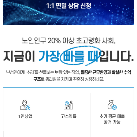
난청인에게 ‘소리’를 선물하는 보람 있는 직업,
깔끔한 근무환경과 확실한 수익
구조
로 워라벨을 지키며 꾸준히 성장하세요.
1인창업
고수익률
초기 평균 매출
공개 가능