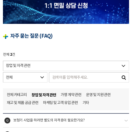
자주 묻는 질문 (FAQ)
2
전체
건
전체 카테고리
창업 및 자격 관련
가맹 계약 관련
운영 및 지원 관련
재고 및 제품 공급 관련
마케팅 및 고객 유입 관련
기타
보청기 사업을 하려면 별도의 자격증이 필요한가요?