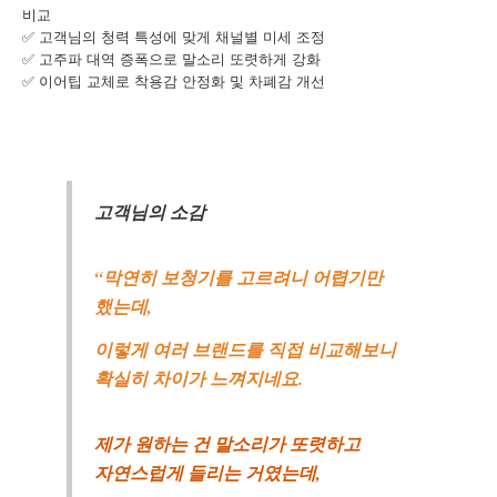
비교
✅ 고객님의 청력 특성에 맞게 채널별 미세 조정
개인정보 수집, 이용에 동의합니다.
✅ 고주파 대역 증폭으로 말소리 또렷하게 강화
[자세히보기]
✅ 이어팁 교체로 착용감 안정화 및 차폐감 개선
고객님의 소감
“막연히 보청기를 고르려니 어렵기만
했는데,
이렇게 여러 브랜드를 직접 비교해보니
확실히 차이가 느껴지네요.
제가 원하는 건 말소리가 또렷하고
자연스럽게 들리는 거였는데,