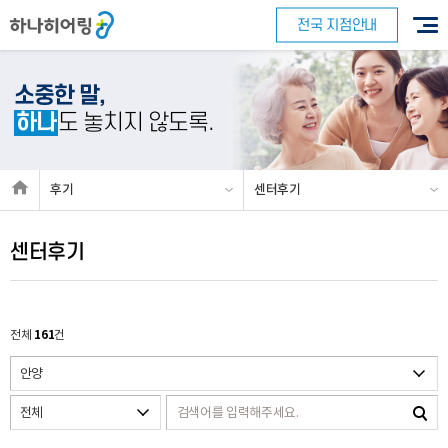
전국 지점안내
소중한 말,
하나
도 놓치지 않도록.
후기
센터후기
센터후기
161
전체
건