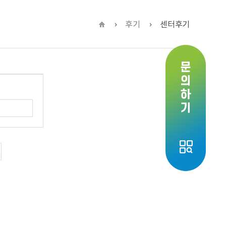
후기
센터후기