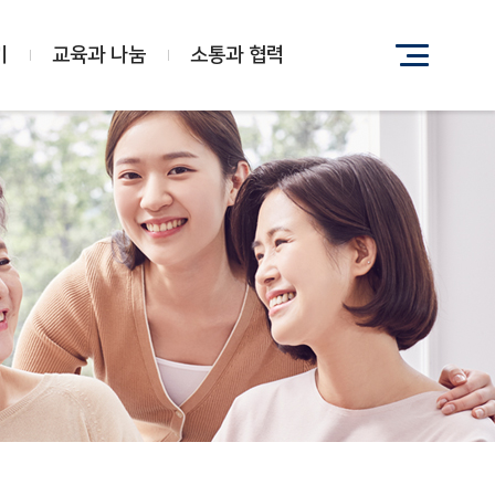
기
교육과 나눔
소통과 협력