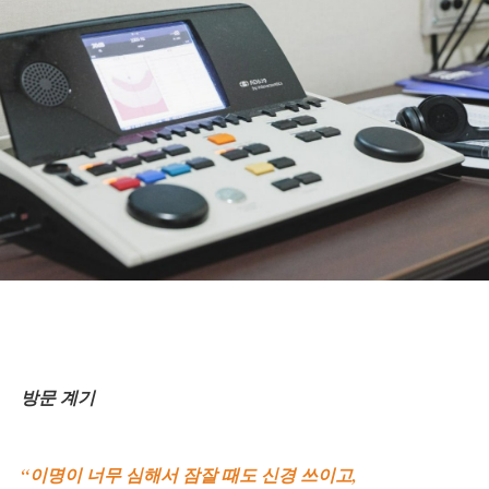
방문 계기
“이명이 너무 심해서 잠잘 때도 신경 쓰이고,