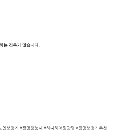
하는 경우가 많습니다.
명노인보청기 #광명청능사 #하나히어링광명 #광명보청기추천