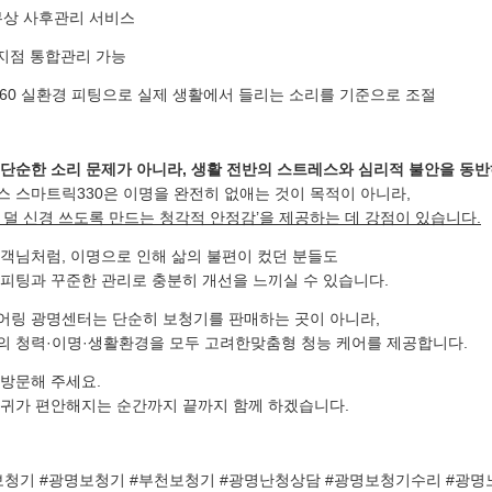
 무상 사후관리 서비스
 지점 통합관리 가능
F360 실환경 피팅으로 실제 생활에서 들리는 소리를 기준으로 조절
단순한 소리 문제가 아니라, 생활 전반의 스트레스와 심리적 불안을 동반
 스마트릭330은 이명을 완전히 없애는 것이 목적이 아니라,
 덜 신경 쓰도록 만드는 청각적 안정감’을 제공하는 데 강점이 있습니다.
객님처럼, 이명으로 인해 삶의 불편이 컸던 분들도
피팅과 꾸준한 관리로 충분히 개선을 느끼실 수 있습니다.
어링 광명센터는 단순히 보청기를 판매하는 곳이 아니라,
의 청력·이명·생활환경을 모두 고려한맞춤형 청능 케어를 제공합니다.
방문해 주세요.
 귀가 편안해지는 순간까지 끝까지 함께 하겠습니다.
보청기 #광명보청기 #부천보청기 #광명난청상담 #광명보청기수리 #광