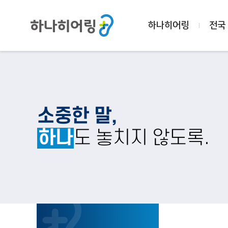
하나히어링
전국
소중한 말,
하나
도 놓치지 않도록.