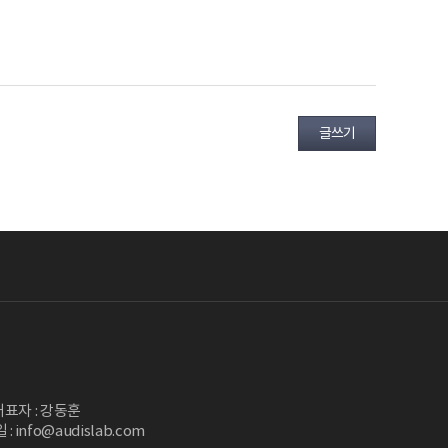
글쓰기
대표자 : 강동훈
: info@audislab.com