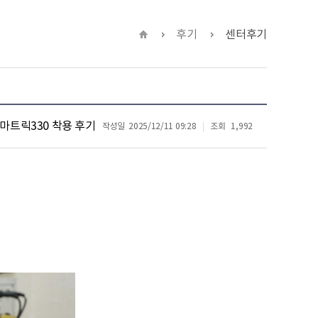
후기
센터후기
스마트릭330 착용 후기
작성일
2025/12/11 09:28
조회
1,992