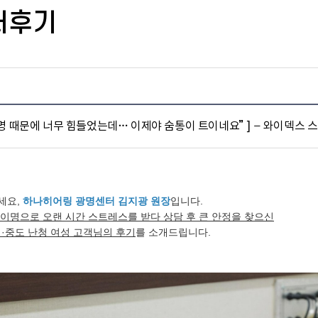
터후기
이명 때문에 너무 힘들었는데… 이제야 숨통이 트이네요” ] – 와이덱스 
세요,
하나히어링 광명센터 김지광 원장
입니다.
이명으로 오랜 시간 스트레스를 받다 상담 후 큰 안정을 찾으신
경·중도 난청 여성 고객님의 후기
를 소개드립니다.