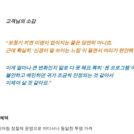
고객님의 소감
“보청기 끼면 이명이 없어지는 줄은 당연히 아니죠.
근데 확실히 ‘신경이 덜 쓰이는 느낌’이 들면서 머리가 편안해
이게 얼마나 큰 변화인지 말로 다 못 해요.특히 ‘젠 프로그램’
불안하고 예민하던 귀가 조금씩 안정되는 것 같아서
이제야 살 것 같아요.”
 혜택
히어링 정찰제 운영으로 어디서나 동일한 투명 가격