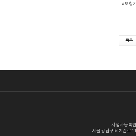
#보청
목록
사업자등록번호 :
서울 강남구 테헤란로 11