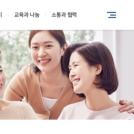
기
교육과 나눔
소통과 협력