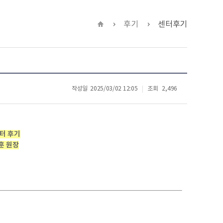
후기
센터후기
작성일
2025/03/02 12:05
조회
2,496
센터 후기
훈 원장