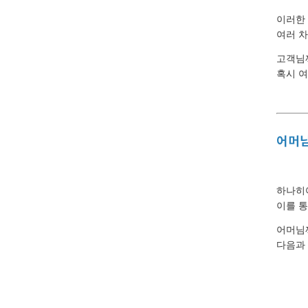
이러한
여러 차
고객님
혹시 
어머님
하나히
이를 통
어머님
다음과