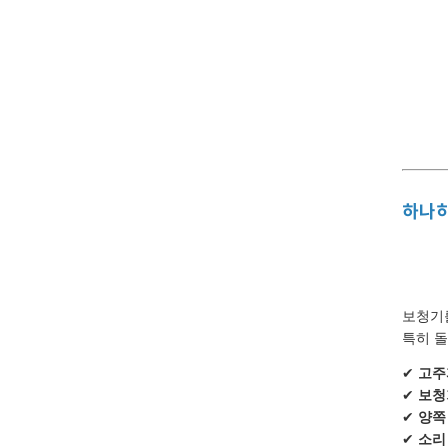
하나히
보청기
특히 돌
✔
고주
✔
보청
✔
양쪽
✔
소리