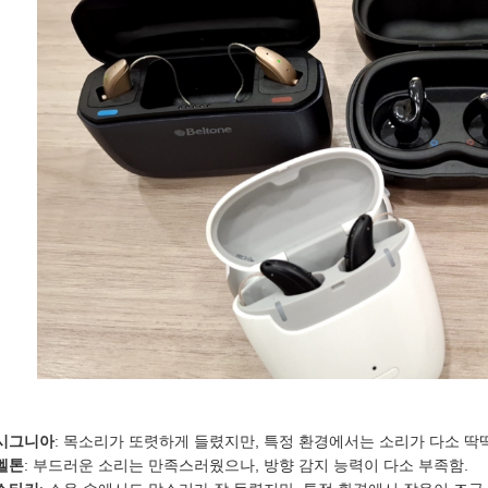
예약시간
분야
내용
[자세히보기]
개인정보 수집, 이용에 동의합니다.
시그니아
: 목소리가 또렷하게 들렸지만, 특정 환경에서는 소리가 다소 딱
벨톤
: 부드러운 소리는 만족스러웠으나, 방향 감지 능력이 다소 부족함.