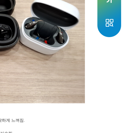
딱하게 느껴짐.