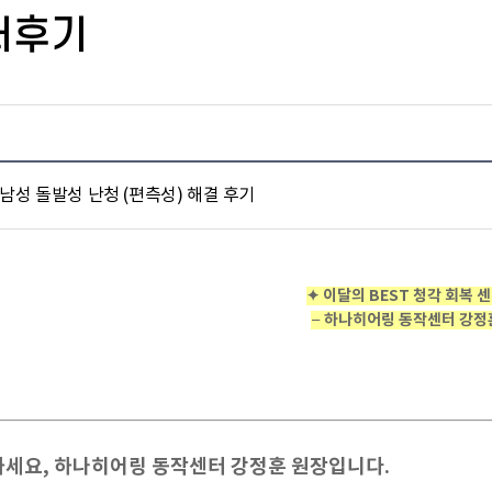
터후기
 남성 돌발성 난청 (편측성) 해결 후기
✦
이달의 BEST 청각 회복 
– 하나히어링 동작센터 강정
세요, 하나히어링 동작센터 강정훈 원장입니다.