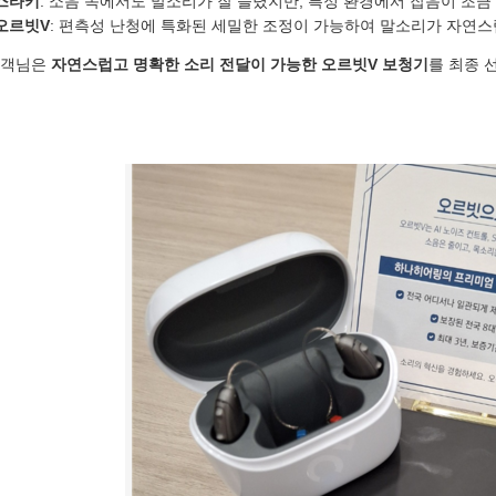
스타키
: 소음 속에서도 말소리가 잘 들렸지만, 특정 환경에서 잡음이 조금
오르빗V
: 편측성 난청에 특화된 세밀한 조정이 가능하여 말소리가 자연스
고객님은
자연스럽고 명확한 소리 전달이 가능한 오르빗V 보청기
를 최종 