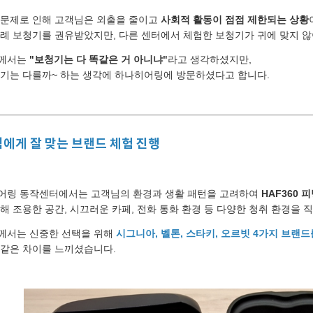
 문제로 인해 고객님은 외출을 줄이고
사회적 활동이 점점 제한되는 상황
례 보청기를 권유받았지만, 다른 센터에서 체험한 보청기가 귀에 맞지 
께서는
"보청기는 다 똑같은 거 아니냐"
라고 생각하셨지만,
여기는 다를까~ 하는 생각에 하나히어링에 방문하셨다고 합니다.
바로 예약하기
에게 잘 맞는 브랜드 체험 진행
이름
어링 동작센터에서는 고객님의 환경과 생활 패턴을 고려하여
HAF360 
해 조용한 공간, 시끄러운 카페, 전화 통화 환경 등 다양한 청취 환경을
연락처
-
-
께서는 신중한 선택을 위해
시그니아, 벨톤, 스타키, 오르빗 4가지 브랜드
 같은 차이를 느끼셨습니다.
센터
예약날짜