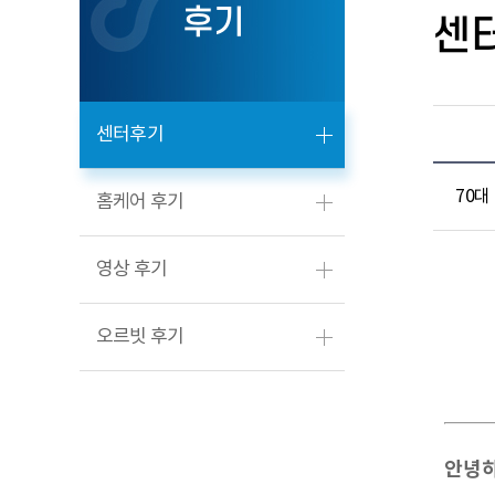
후기
센
센터후기
70대
홈케어 후기
영상 후기
오르빗 후기
안녕하