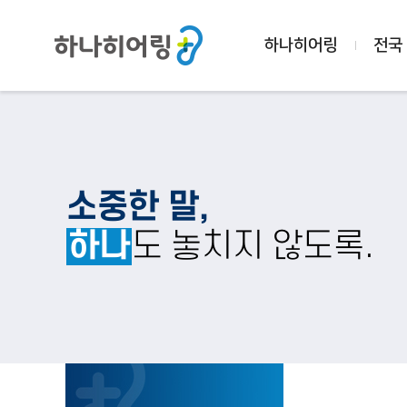
하나히어링
전국
소중한 말,
하나
도 놓치지 않도록.