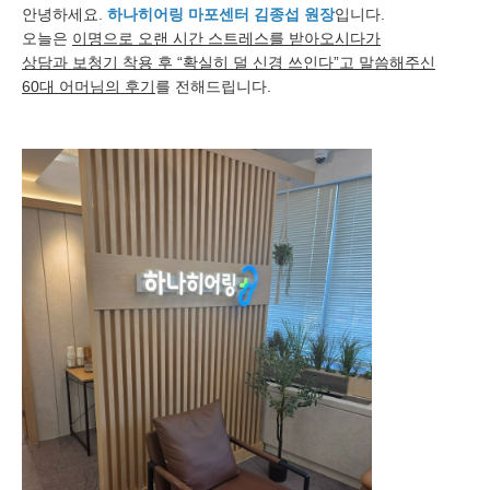
안녕하세요.
하나히어링 마포센터 김종섭 원장
입니다.
오늘은
이명으로 오랜 시간 스트레스를 받아오시다가
상담과 보청기 착용 후 “확실히 덜 신경 쓰인다”고 말씀해주신
60대 어머님의 후기
를 전해드립니다.