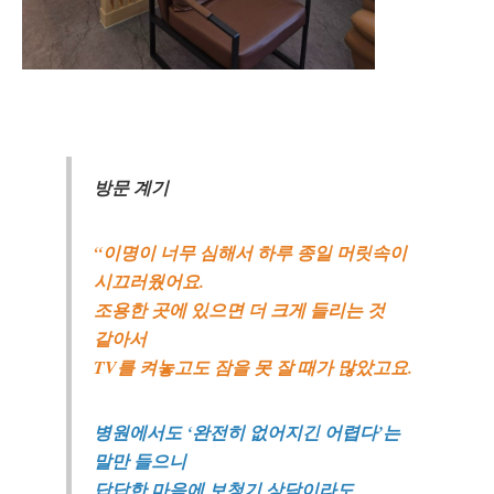
방문 계기
“이명이 너무 심해서 하루 종일 머릿속이
시끄러웠어요.
조용한 곳에 있으면 더 크게 들리는 것
같아서
TV를 켜놓고도 잠을 못 잘 때가 많았고요.
병원에서도 ‘완전히 없어지긴 어렵다’는
말만 들으니
답답한 마음에 보청기 상담이라도