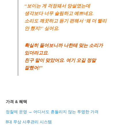
“보이는 게 걱정돼서 망설였는데
생각보다 너무 슬림하고 예쁘네요.
소리도 깨끗하고 듣기 편해서 ‘왜 더 빨리
안 했지?’ 싶어요.
확실히 들어보니까 나한테 맞는 소리가
있더라고요.
친구 말이 맞았어요. 여기 오길 정말
잘했어!”
가격 & 혜택
정찰제 운영 → 어디서도 흔들리지 않는 투명한 가격
8대 무상 사후관리 시스템