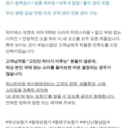
정기 청력검사 / 맞춤 재피팅 / 세척 & 점검 / 몰드 관리 포함
부산·광명·강남·안양·마포 전국 센터 연동 관리 가능
와이덱스 모멘트 쉬어 330은 소리의 자연스러움 + 얇고 부담 없는
디자인 + 안정적인 소음 처리 이 세 요소를 모두 갖춘 제품입니다.
특히 보이는 것이 부담스럽던 고객님에게 탁월한 만족도를 드린
선택이었습니다.
고객님처럼 “고민만 하다가 미루는” 분들이 많은데,
막상 본인 귀에 맞는 소리를 들어보면 바로 결정되는 경우가
많습니다.
하나히어링 부산동래센터는 고객의 청력, 생활환경, 사용
스타일을 정확히 파악해
‘내 귀에 딱 맞는 보청기’를 찾을 수 있도록 끝까지 함께합니다.
언제든 편하게 방문 또는 예약해 주세요.
#부산보청기 #동래보청기 #동래구보청기 #부산난청상담 #