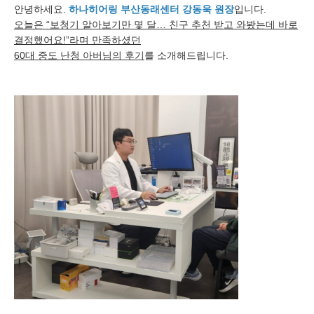
안녕하세요.
하나히어링 부산동래센터 강동욱 원장
입니다.
오늘은 “보청기 알아보기만 몇 달… 친구 추천 받고 와봤는데 바로
결정했어요!”라며 만족하셨던
60대 중도 난청 아버님의 후기
를 소개해드립니다.