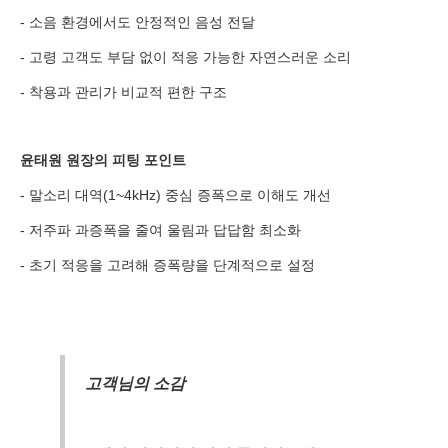
분야
- 소음 환경에서도 안정적인 음성 전달
내용
- 고령 고객도 부담 없이 적응 가능한 자연스러운 소리
- 착용과 관리가 비교적 편한 구조
윤태원 원장의 피팅 포인트
개인정보 수집, 이용에 동의합니다.
- 말소리 대역(1~4kHz) 중심 증폭으로 이해도 개선
[자세히보기]
- 저주파 과증폭을 줄여 울림과 답답함 최소화
- 초기 적응을 고려해 증폭량을 단계적으로 설정
고객님의 소감