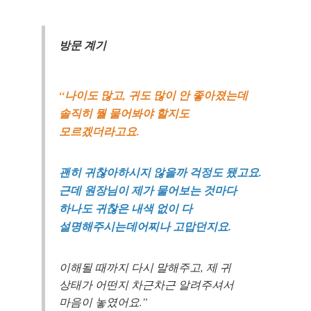
방문 계기
“나이도 많고, 귀도 많이 안 좋아졌는데
솔직히 뭘 물어봐야 할지도
모르겠더라고요.
괜히 귀찮아하시지 않을까 걱정도 됐고요.
근데 원장님이 제가 물어보는 것마다
하나도 귀찮은 내색 없이 다
설명해주시는데어찌나 고맙던지요.
이해될 때까지 다시 말해주고, 제 귀
상태가 어떤지 차근차근 알려주셔서
마음이 놓였어요.”