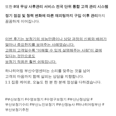
또한
8대 무상 사후관리 서비스 전국 단위 통합 고객 관리 시스템
정기 점검 및 청력 변화에 따른 재피팅까지 구입 이후 관리
까지
꼼꼼하게 이어집니다.
이번 후기는 보청기의 성능만큼이나 상담 과정의 신뢰와 배려가
얼마나 중요한지를 보여주는 사례였습니다.
고령의 고객일수록 “이해할 수 있게 설명해주는 사람”이 곁에
있다는 것만으로도
보청기 적응은 훨씬 쉬워집니다.
하나히어링 부산수영센터는 소리를 맞추는 것을 넘어
고객의 마음까지 함께 살피는 상담을 지향합니다.
1:1 집중 케어로, 오늘도 한 분 한 분께 정성을 다하겠습니다.
#부산보청기 #수영보청기 #수영구보청기 #부산난청상담 #
부산보청기수리 #부산노인보청기 #부산청능사 #하나히어링부산 #
부산보청기추천