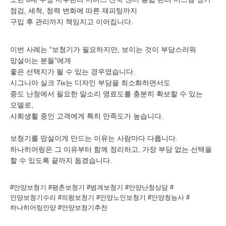
점검, 세척, 청력 변화에 따른 재피팅까지
구입 후 관리까지 책임지고 이어집니다.
이번 사례는 “보청기가 필요하지만, 보이는 것이 부담스러워
망설이는 분들”에게
좋은 선택지가 될 수 있는 경우였습니다.
시그니아 실크 7ix는 디자인 부담을 최소화하면서도
중도 난청에서 필요한 말소리 명료도를 충분히 확보할 수 있는
모델로,
사회생활 중인 고객에게 특히 만족도가 높습니다.
보청기를 망설이게 만드는 이유는 사람마다 다릅니다.
하나히어링은 그 이유부터 함께 정리하고, 가장 부담 없는 선택을
할 수 있도록 끝까지 돕겠습니다.
#안양보청기 #평촌보청기 #범계보청기 #안양난청상담 #
안양보청기수리 #의왕보청기 #안양노인보청기 #안양청능사 #
하나히어링안양 #안양보청기추천