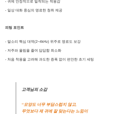
- 귀에 안정적으로 밀착되는 착용감
분야
- 일상 대화 중심의 명료한 청취 제공
내용
피팅 포인트
- 말소리 핵심 대역(2~4kHz) 위주로 명료도 보강
개인정보 수집, 이용에 동의합니다.
- 저주파 울림을 줄여 답답함 최소화
[자세히보기]
- 처음 착용을 고려해 과도한 증폭 없이 편안한 초기 세팅
고객님의 소감
“모양도 너무 부담스럽지 않고,
무엇보다 제 귀에 잘 맞는다는 느낌이