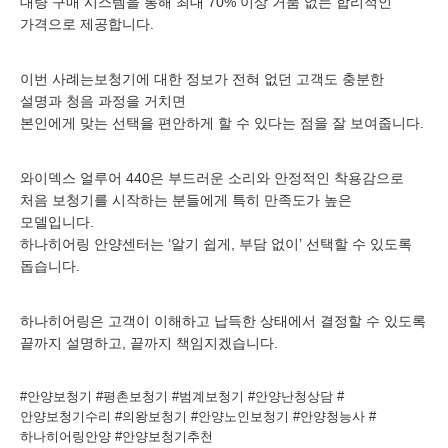
대량 구매 시스템을 통해 최대 70% 이상 거품 없는 합리적인
가격으로 제공합니다.
이번 사례는보청기에 대한 정보가 전혀 없던 고객도 충분한
설명과 청음 과정을 거치면
본인에게 맞는 선택을 편안하게 할 수 있다는 점을 잘 보여줍니다.
와이덱스 얼루어 440은 부드러운 소리와 안정적인 착용감으로
처음 보청기를 시작하는 분들에게 특히 만족도가 높은
모델입니다.
하나히어링 안양센터는 ‘알기 쉽게, 부담 없이’ 선택할 수 있도록
돕습니다.
하나히어링은 고객이 이해하고 납득한 상태에서 결정할 수 있도록
끝까지 설명하고, 끝까지 책임지겠습니다.
#안양보청기 #평촌보청기 #범계보청기 #안양난청상담 #
안양보청기수리 #의왕보청기 #안양노인보청기 #안양청능사 #
하나히어링안양 #안양보청기추천