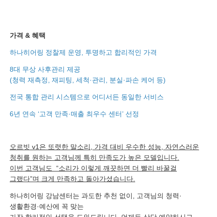
가격 & 혜택
하나히어링 정찰제 운영, 투명하고 합리적인 가격
8대 무상 사후관리 제공
(청력 재측정, 재피팅, 세척·관리, 분실·파손 케어 등)
전국 통합 관리 시스템으로 어디서든 동일한 서비스
6년 연속 ‘고객 만족·매출 최우수 센터’ 선정
오르빗 v1은 또렷한 말소리, 가격 대비 우수한 성능, 자연스러운
청취를 원하는 고객님께 특히 만족도가 높은 모델입니다.
이번 고객님도 “소리가 이렇게 깨끗하면 더 빨리 바꿀걸
그랬다”며 크게 만족하고 돌아가셨습니다.
하나히어링 강남센터는 과도한 추천 없이, 고객님의 청력·
생활환경·예산에 꼭 맞는
가장 합리적인 선택을 도와드립니다. 언제든 상담 예약하시고