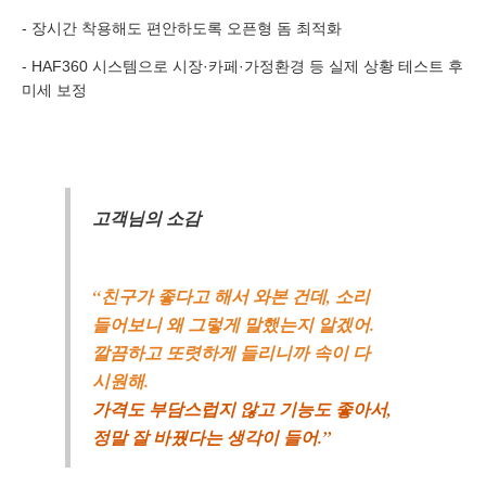
- 장시간 착용해도 편안하도록 오픈형 돔 최적화
개인정보 수집, 이용에 동의합니다.
- HAF360 시스템으로 시장·카페·가정환경 등 실제 상황 테스트 후
[자세히보기]
미세 보정
고객님의 소감
“친구가 좋다고 해서 와본 건데, 소리
들어보니 왜 그렇게 말했는지 알겠어.
깔끔하고 또렷하게 들리니까 속이 다
시원해.
가격도 부담스럽지 않고 기능도 좋아서,
정말 잘 바꿨다는 생각이 들어.”