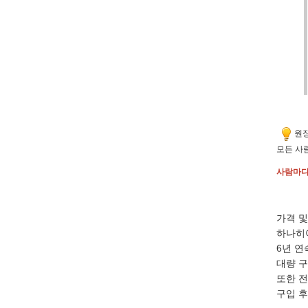
원장
모든 사
사람마다
가격 
하나히
6년 연
대량 구
또한 전
구입 후