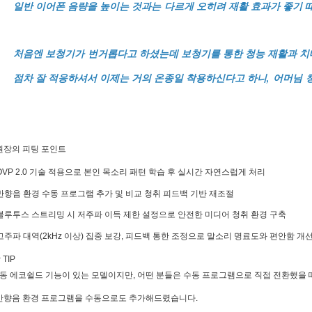
분야
일반 이어폰 음량을 높이는 것과는 다르게 오히려 재활 효과가 좋기 
내용
처음엔 보청기가 번거롭다고 하셨는데 보청기를 통한 청능 재활과 치
점차 잘 적응하셔서 이제는 거의 온종일 착용하신다고 하니, 어머님
[자세히보기]
개인정보 수집, 이용에 동의합니다.
원장의 피팅 포인트
OVP 2.0 기술 적용으로 본인 목소리 패턴 학습 후 실시간 자연스럽게 처리
반향음 환경 수동 프로그램 추가 및 비교 청취 피드백 기반 재조절
블루투스 스트리밍 시 저주파 이득 제한 설정으로 안전한 미디어 청취 환경 구축
고주파 대역(2kHz 이상) 집중 보강, 피드백 통한 조정으로 말소리 명료도와 편안함 개
TIP
 자동 에코쉴드 기능이 있는 모델이지만, 어떤 분들은 수동 프로그램으로 직접 전환했을 
반향음 환경 프로그램을 수동으로도 추가해드렸습니다.