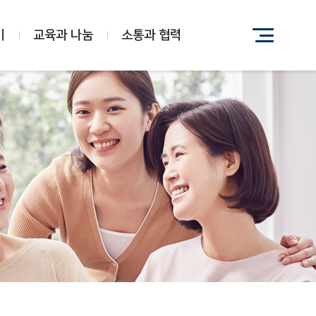
기
교육과 나눔
소통과 협력