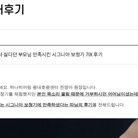
터후기
 싫다던 부모님 만족시킨 시그니아 보청기 7IX 후기
세요. 하나히어링 평내호평센터 전영아 원장입니다.
보청기를 체험했지만
본인 목소리 울림 때문에 거부하시던 어머님이셨는데
잡는 시그니아 보청기에 만족하셨다는 따님의 후기
를 전해드립니다.