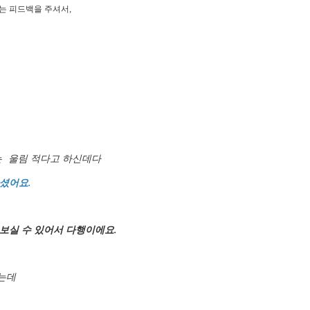
는 피드백을 주셔서,
는 울림 적다고 하신데다
셨어요.
보실 수 있어서 다행이에요.
는데