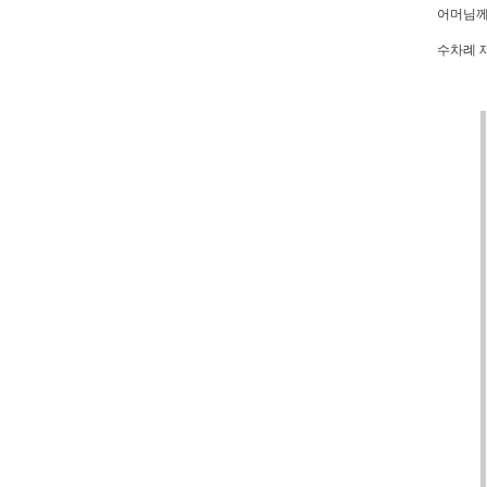
어머님께
수차례 