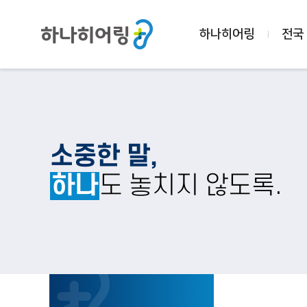
하나히어링
전국
소중한 말,
하나
도 놓치지 않도록.