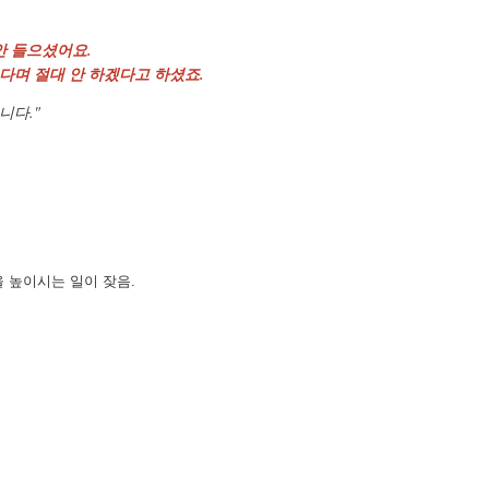
안 들으셨어요.
다며 절대 안 하겠다고 하셨죠.
니다."
을 높이시는 일이 잦음.