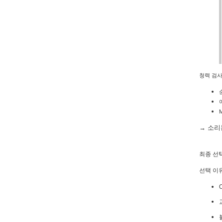
청력 검사
M
→ 소리
최종 선택 
선택 이