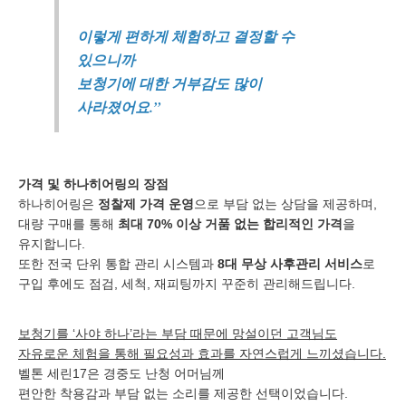
이렇게 편하게 체험하고 결정할 수
있으니까
보청기에 대한 거부감도 많이
사라졌어요.”
가격 및 하나히어링의 장점
하나히어링은
정찰제 가격 운영
으로 부담 없는 상담을 제공하며,
대량 구매를 통해
최대 70% 이상 거품 없는 합리적인 가격
을
유지합니다.
또한 전국 단위 통합 관리 시스템과
8대 무상 사후관리 서비스
로
구입 후에도 점검, 세척, 재피팅까지 꾸준히 관리해드립니다.
보청기를 ‘사야 하나’라는 부담 때문에 망설이던 고객님도
자유로운 체험을 통해 필요성과 효과를 자연스럽게 느끼셨습니다.
벨톤 세린17은 경중도 난청 어머님께
편안한 착용감과 부담 없는 소리를 제공한 선택이었습니다.