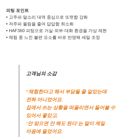
피팅 포인트
개인정보 수집, 이용에 동의합니다.
• 고주파 말소리 대역 중심으로 또렷함 강화
[자세히보기]
• 저주파 울림을 줄여 답답함 최소화
• HAF360 피팅으로 거실·외부·대화 환경을 가상 재현
• 체험 중 느낀 불편 요소를 바로 반영해 세밀 조정
고객님의 소감
“체험한다고 해서 부담될 줄 알았는데
전혀 아니었어요.
집에서 쓰는 상황을 떠올리면서 들어볼 수
있어서 좋았고,
‘안 맞으면 안 해도 된다’는 말이 제일
마음에 들었어요.