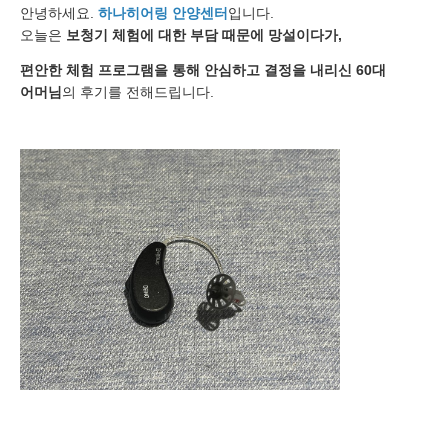
안녕하세요.
하나히어링
안양센터
입니다.
오늘은
보청기 체험에 대한 부담 때문에 망설이다가,
편안한 체험 프로그램을 통해 안심하고 결정을 내리신 60대
어머님
의 후기를 전해드립니다.