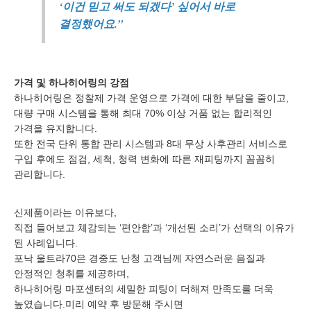
‘이건 믿고 써도 되겠다’ 싶어서 바로
결정했어요.”
가격 및 하나히어링의 강점
하나히어링은 정찰제 가격 운영으로 가격에 대한 부담을 줄이고,
대량 구매 시스템을 통해 최대 70% 이상 거품 없는 합리적인
가격을 유지합니다.
또한 전국 단위 통합 관리 시스템과 8대 무상 사후관리 서비스로
구입 후에도 점검, 세척, 청력 변화에 따른 재피팅까지 꼼꼼히
관리합니다.
신제품이라는 이유보다,
직접 들어보고 체감되는 ‘편안함’과 ‘개선된 소리’가 선택의 이유가
된 사례입니다.
포낙 울트라70은 경중도 난청 고객님께 자연스러운 음질과
안정적인 청취를 제공하며,
하나히어링 마포센터의 세밀한 피팅이 더해져 만족도를 더욱
높였습니다.미리 예약 후 방문해 주시면