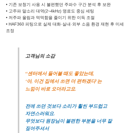
• 기존 보청기 사용 시 불편했던 주파수 구간 분석 후 보완
• 고주파 말소리 대역(2~4kHz) 명료도 중심 세팅
개인정보 수집, 이용에 동의합니다.
• 저주파 울림과 먹먹함을 줄이기 위한 이득 조절
[자세히보기]
• HAF360 피팅으로 실제 대화·실내·외부 소음 환경 재현 후 미세
조정
고객님의 소감
“센터에서 들어볼 때도 좋았는데,
‘아, 이건 집에서 쓰면 더 편하겠다’는
느낌이 바로 오더라고요.
전에 쓰던 것보다 소리가 훨씬 부드럽고
자연스러워요.
무엇보다 원장님이 불편한 부분을 너무 잘
짚어주셔서