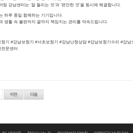
링 강남센터는 ‘잘 들리는 것’과 ‘편안한 것’을 동시에 해결합니다.
는 하루 종일 함께하는 기기입니다.
과 생활 속 불편까지 끝까지 책임지는 관리를 약속드립니다.
보청기 #강남보청기 #서초보청기 #강남난청상담 #강남보청기수리 #강
기전문센터
이전
다음