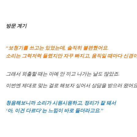
방문 계기
“보청기를 쓰고는 있었는데, 솔직히 불편했어요.
소리는 그럭저럭 들렸지만 자꾸 빠지고, 움직일 때마다 신경
그래서 외출할 때는 아예 안 끼고 나가는 날도 많았죠.
이번엔 제대로 맞는 걸로 해보자 싶어서 상담을 받으러 왔어요
바로 예약하기
청음해보니까 소리가 시원시원하고, 정리가 잘 돼서
‘아, 이건 다르다’는 느낌이 바로 들더라고요.”
이름