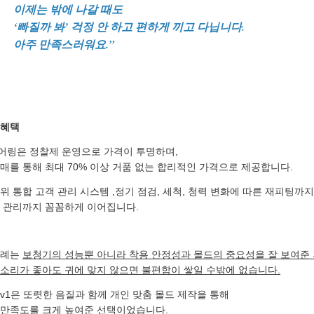
이제는 밖에 나갈 때도
‘빠질까 봐’ 걱정 안 하고 편하게 끼고 다닙니다.
아주 만족스러워요.”
 혜택
어링은 정찰제 운영으로 가격이 투명하며,
매를 통해 최대 70% 이상 거품 없는 합리적인 가격으로 제공합니다.
위 통합 고객 관리 시스템 ,정기 점검, 세척, 청력 변화에 따른 재피팅까지
후 관리까지 꼼꼼하게 이어집니다.
사례는
보청기의 성능뿐 아니라 착용 안정성과 몰드의 중요성을 잘 보여준
소리가 좋아도 귀에 맞지 않으면 불편함이 쌓일 수밖에 없습니다.
v1은 또렷한 음질과 함께 개인 맞춤 몰드 제작을 통해
 만족도를 크게 높여준 선택이었습니다.