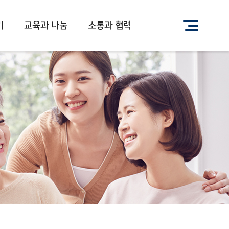
기
교육과 나눔
소통과 협력