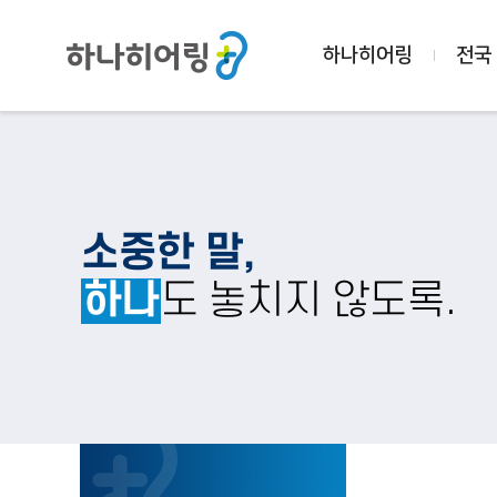
하나히어링
전국
소중한 말,
하나
도 놓치지 않도록.