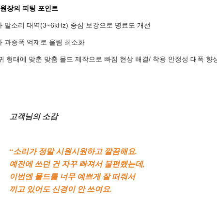
 원장의 피팅 포인트
파 말소리 대역(3~6kHz) 중심 보강으로 명료도 개선
파 과증폭 억제로 울림 최소화
 귀 형태에 맞춘 맞춤 몰드 제작으로 빠짐 현상 해결/ 착용 안정성 대폭 향
고객님의 소감
“소리가 정말 시원시원하고 깔끔해요.
예전에 쓰던 건 자꾸 빠져서 불편했는데,
이번엔 몰드를 너무 예쁘게 잘 떠줘서
끼고 있어도 신경이 안 쓰여요.