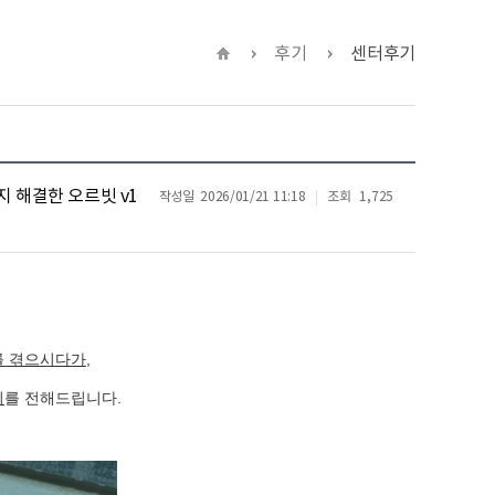
후기
센터후기
지 해결한 오르빗 v1
작성일
2026/01/21 11:18
조회
1,725
 겪으시다가,
기
를 전해드립니다.