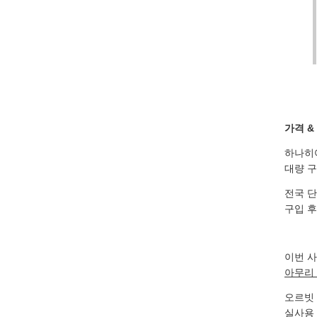
가격 &
하나히
대량 구
전국 단
구입 
이번 
아무리 
오르빗 
실사용