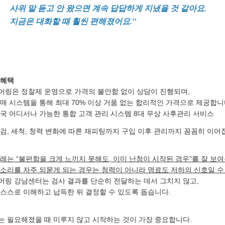
사위 말 듣고 안 왔으면 계속 답답하게 지냈을 것 같아요.
지금은 대화할 때 훨씬 편해졌어요.”
 혜택
어링은 정찰제 운영으로 가격의 불안함 없이 상담이 진행되며,
매 시스템을 통해 최대 70% 이상 거품 없는 합리적인 가격으로 제공합니
국 어디서나 가능한 통합 고객 관리 시스템 8대 무상 사후관리 서비스
검, 세척, 청력 변화에 따른 재피팅까지 구입 이후 관리까지 꼼꼼히 이어
례는 “불편함을 크게 느끼지 못해도, 이미 난청이 시작된 경우”를 잘 보
소리를 자주 되묻게 되는 경우는 청력이 아니라 명료도 저하의 신호일 수
어링 강남센터는 검사 결과를 단순히 전달하는 데서 그치지 않고,
스스로 이해하고 납득한 뒤 결정할 수 있도록 돕습니다.
는 필요해졌을 때 미루지 않고 시작하는 것이 가장 중요합니다.