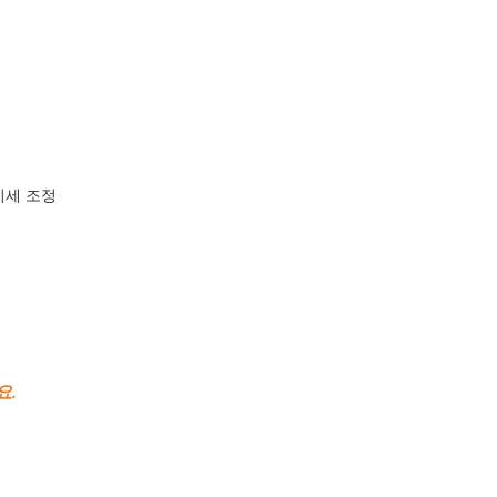
 미세 조정
요.