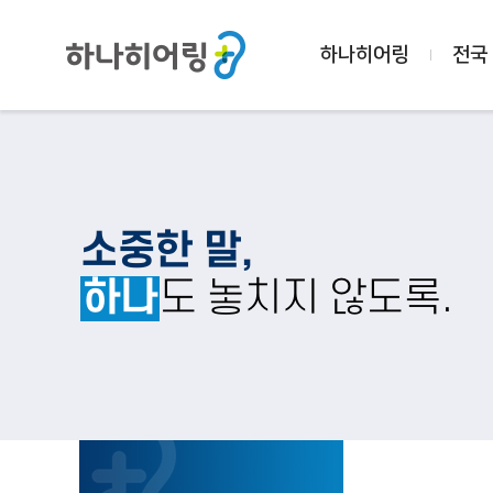
하나히어링
전국
소중한 말,
하나
도 놓치지 않도록.