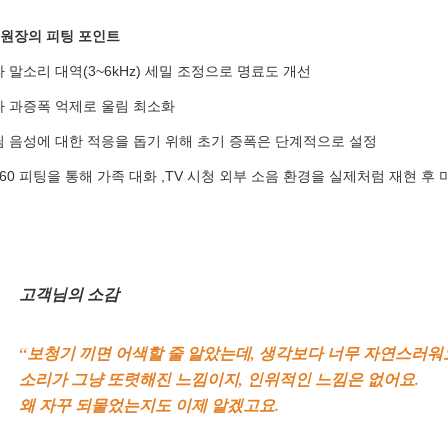
 원장의 피팅 포인트
파 말소리 대역(3~6kHz) 세밀 조정으로 명료도 개선
파 과증폭 억제로 울림 최소화
님 음성에 대한 적응을 돕기 위해 초기 증폭은 단계적으로 설정
F360 피팅을 통해 가족 대화 ,TV 시청 외부 소음 환경을 실제처럼 재현 후
고객님의 소감
“보청기 끼면 어색할 줄 알았는데, 생각보다 너무 자연스러워
소리가 그냥 또렷해진 느낌이지, 인위적인 느낌은 없어요.
왜 자꾸 되물었는지도 이제 알겠고요.