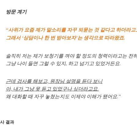
방문 계기
“사위가 요즘 제가 말소리를 자꾸 되묻는 것 같다고 하더라고
그래서 ‘상담이나 한 번 받아보자’는 생각으로 따라왔죠.
솔직히 저는 제가 보청기를 껴야 할 정도의 청력이라고는 전혀
그냥 나이 들면 그럴 수 있지, 하고 넘기고 있었거든요.
바로 예약하기
근데 검사를 해보고, 원장님 설명을 듣다 보니
아, 내가 그냥 못 듣고 있었구나 싶더라고요.
왜 대화할 때 자꾸 놓쳤는지도 이제야 이해가 됐어요.”
이름
사 결과
연락처
-
-