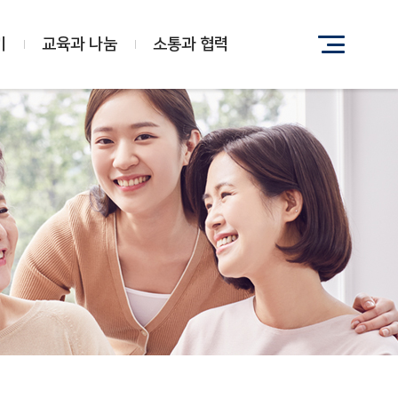
기
교육과 나눔
소통과 협력