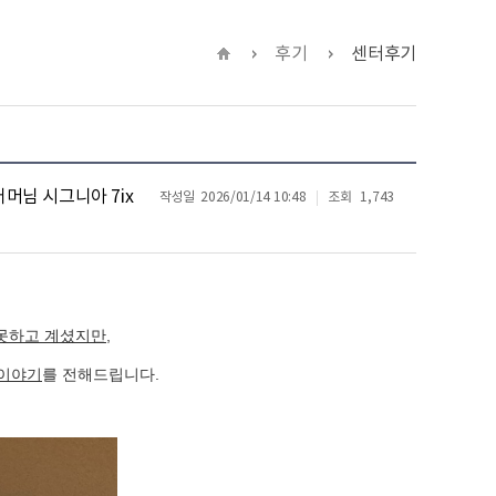
후기
센터후기
어머님 시그니아 7ix
작성일
2026/01/14 10:48
조회
1,743
못하고 계셨지만,
 이야기
를 전해드립니다.