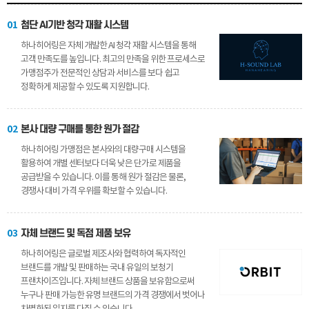
01
첨단 AI기반 청각 재활 시스템
하나히어링은 자체 개발한 AI 청각 재활 시스템을 통해
고객 만족도를 높입니다. 최고의 만족을 위한 프로세스로
가맹점주가 전문적인 상담과 서비스를 보다 쉽고
정확하게 제공할 수 있도록 지원합니다.
02
본사 대량 구매를 통한 원가 절감
하나히어링 가맹점은 본사와의 대량구매 시스템을
활용하여 개별 센터보다 더욱 낮은 단가로 제품을
공급받을 수 있습니다. 이를 통해 원가 절감은 물론,
경쟁사 대비 가격 우위를 확보할 수 있습니다.
03
자체 브랜드 및 독점 제품 보유
하나히어링은 글로벌 제조사와 협력하여 독자적인
브랜드를 개발 및 판매하는 국내 유일의 보청기
프랜차이즈입니다. 자체 브랜드 상품을 보유함으로써
누구나 판매 가능한 유명 브랜드의 가격 경쟁에서 벗어나