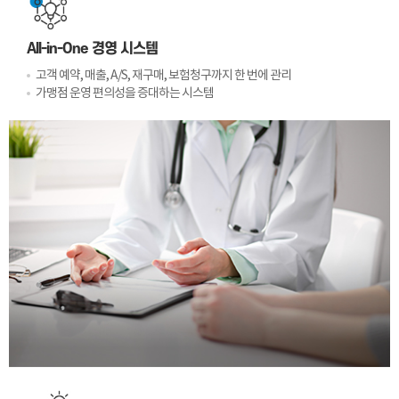
All-in-One 경영 시스템
고객 예약, 매출, A/S, 재구매, 보험청구까지 한 번에 관리
가맹점 운영 편의성을 증대하는 시스템