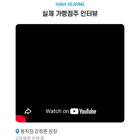
HANA HEARING
실제 가맹점주 인터뷰
동작점 강정훈 원장
2개 매장 운영 중