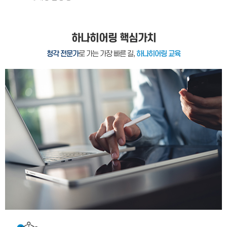
하나히어링 핵심가치
청각 전문가
로 가는 가장 빠른 길,
하나히어링 교육