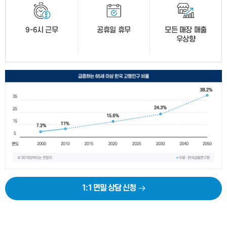
9-6시 근무
공휴일 휴무
모든 매장 매출
우상향
1:1 면밀 상담 신청