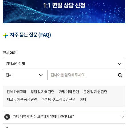
자주 묻는 질문 (FAQ)
28
전체
건
전체 카테고리
창업 및 자격 관련
가맹 계약 관련
운영 및 지원 관련
재고 및 제품 공급 관련
마케팅 및 고객 유입 관련
기타
가맹 계약 후 매장 오픈까지 얼마나 걸리나요?