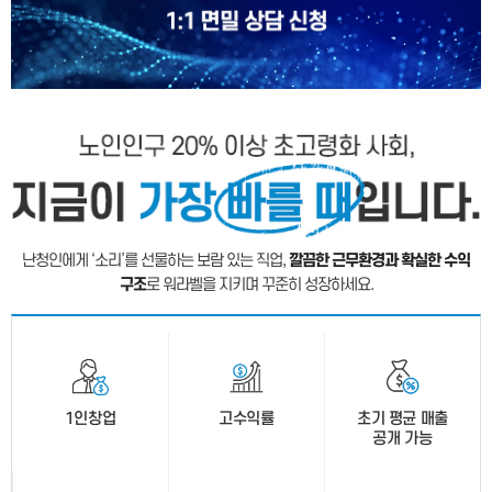
난청인에게 ‘소리’를 선물하는 보람 있는 직업,
깔끔한 근무환경과 확실한 수익
구조
로 워라벨을 지키며 꾸준히 성장하세요.
1인창업
고수익률
초기 평균 매출
공개 가능