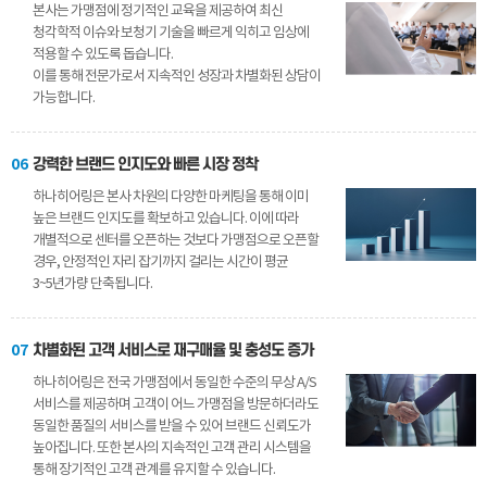
본사는 가맹점에 정기적인 교육을 제공하여 최신
청각학적 이슈와 보청기 기술을 빠르게 익히고 임상에
적용할 수 있도록 돕습니다.
이를 통해 전문가로서 지속적인 성장과 차별화된 상담이
가능합니다.
06
강력한 브랜드 인지도와 빠른 시장 정착
하나히어링은 본사 차원의 다양한 마케팅을 통해 이미
높은 브랜드 인지도를 확보하고 있습니다. 이에 따라
개별적으로 센터를 오픈하는 것보다 가맹점으로 오픈할
경우, 안정적인 자리 잡기까지 걸리는 시간이 평균
3~5년가량 단축됩니다.
07
차별화된 고객 서비스로 재구매율 및 충성도 증가
하나히어링은 전국 가맹점에서 동일한 수준의 무상 A/S
서비스를 제공하며 고객이 어느 가맹점을 방문하더라도
동일한 품질의 서비스를 받을 수 있어 브랜드 신뢰도가
높아집니다. 또한 본사의 지속적인 고객 관리 시스템을
통해 장기적인 고객 관계를 유지할 수 있습니다.