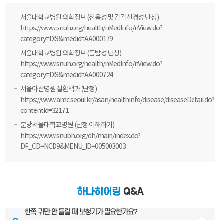
서울대학교병원 의학정보 (전음성 및 감각신경성 난청)
https://www.snuh.org/health/nMedInfo/nView.do?
category=DIS&medid=AA000179
서울대학교병원 의학정보 (돌발성 난청)
https://www.snuh.org/health/nMedInfo/nView.do?
category=DIS&medid=AA000724
서울아산병원 질환백과 (난청)
https://www.amc.seoul.kr/asan/healthinfo/disease/diseaseDetail.do?
contentId=32171
분당서울대학교병원 (난청 이해하기)
https://www.snubh.org/dh/main/index.do?
DP_CD=NCD9&MENU_ID=005003003
하나히어링
Q&A
한쪽 귀만 안 들릴 때 보청기가 필요한가요?