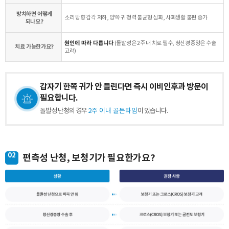
방치하면 어떻게
소리 방향 감각 저하, 양쪽 귀 청력 불균형 심화, 사회생활 불편 증가
되나요?
원인에 따라 다릅니다
(돌발성은 2주 내 치료 필수, 청신경종양은 수술
치료 가능한가요?
고려)
갑자기 한쪽 귀가 안 들린다면 즉시 이비인후과 방문이
필요합니다.
돌발성 난청의 경우
2주 이내 골든타임
이 있습니다.
02
편측성 난청, 보청기가 필요한가요?