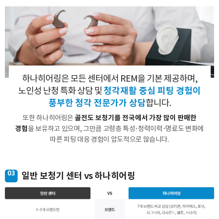
분야
내용
하나히어링은 모든 센터에서 REM을 기본 제공하며,
청각재활 중심 피팅 경험이
노인성 난청 특화 상담 및
개인정보 수집, 이용에 동의합니다.
풍부한 청각 전문가가 상담
합니다.
[자세히보기]
골전도 보청기를 전국에서 가장 많이 판매한
또한 하나히어링은
경험
을 보유하고 있으며,
그만큼 고령층 특성·청력이력·명료도 변화에
따른 피팅 대응 경험이 압도적으로 많습니다.
03
일반 보청기 센터 vs 하나히어링