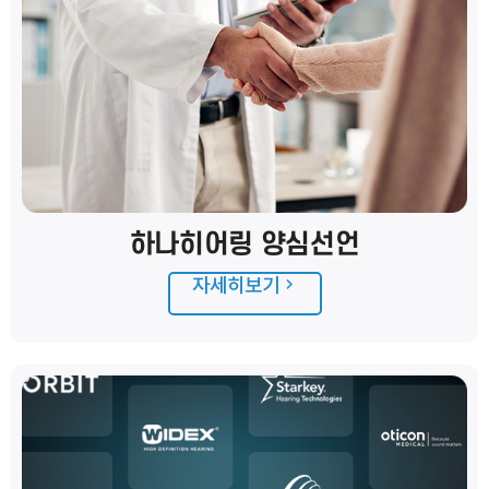
하나히어링 양심선언
자세히보기