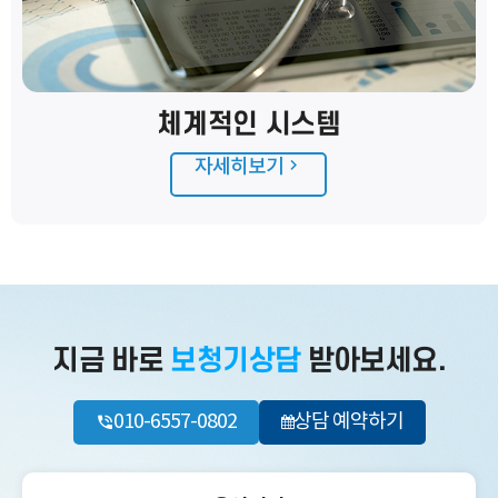
체계적인 시스템
자세히보기
지금 바로
보청기상담
받아보세요.
010-6557-0802
상담 예약하기