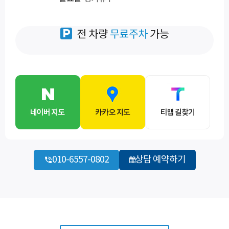
전 차량
무료주차
가능
010-6557-0802
상담 예약하기
바로 예약하기