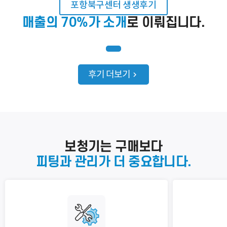
포항북구센터 생생후기
이름
매출의 70%가 소개
로 이뤄집니다.
연락처
-
-
센터
후기 더보기
예약날짜
예약시간
분야
보청기는 구매보다
내용
피팅과 관리가 더 중요합니다.
개인정보 수집, 이용에 동의합니다.