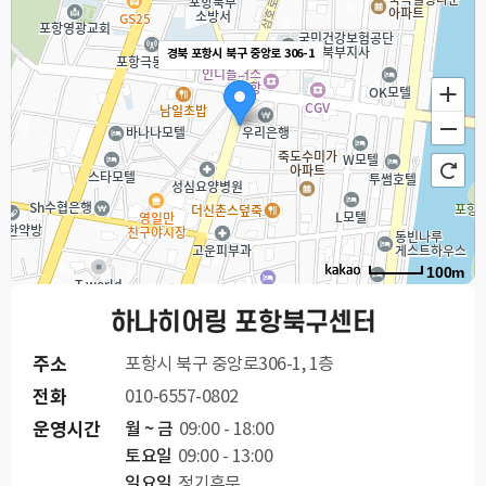
경북 포항시 북구 중앙로 306-1
100m
하나히어링 포항북구센터
주소
포항시 북구 중앙로306-1, 1층
전화
010-6557-0802
운영시간
월 ~ 금
09:00 - 18:00
토요일
09:00 - 13:00
일요일
정기휴무