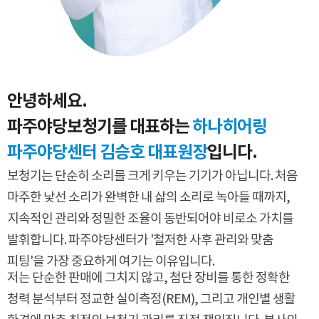
안녕하세요.
파주야당보청기를 대표하는
하나히어링
파주야당센터 김승호 대표원장
입니다.
보청기는 단순히 소리를 크게 키우는 기기가 아닙니다.
처음
마주한 낯선 소리가 완벽한 내 삶의 소리로 녹아들 때까지,
지속적인 관리와 정밀한 조율이 동반되어야 비로소 가치를
발휘합니다.
파주야당센터가 '철저한 사후 관리와 맞춤
피팅'을 가장 중요하게 여기는 이유입니다.
저는 단순한 판매에 그치지 않고,
첨단 장비를 통한 정확한
청력 분석부터 정교한 실이측정(REM),
그리고 개인별 생활