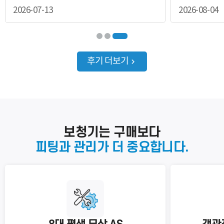
분야
센터라 가볍게 상담만 받아보려고
권유로 상담
2026-07-13
2026-08-04
방문하셨다…
내용
후기 더보기
개인정보 수집, 이용에 동의합니다.
[자세히보기]
보청기는 구매보다
피팅과 관리가 더 중요합니다.