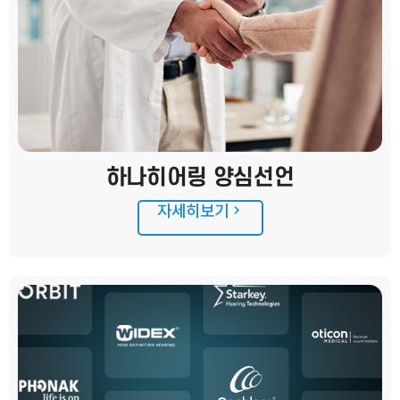
하나히어링 양심선언
자세히보기