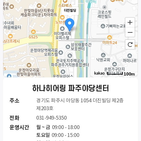
더진빌딩
100m
하나히어링 파주야당센터
주소
경기도 파주시 야당동 1054 더진빌딩 제2층
제203호
전화
031-949-5350
운영시간
월 ~ 금
09:00 - 18:00
토요일
09:00 - 15:00