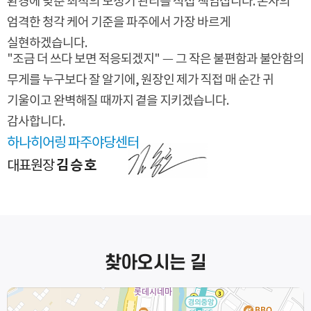
환경에 맞춘 최적의 보청기 관리를 직접 책임집니다.
본사의
엄격한 청각 케어 기준을 파주에서 가장 바르게
실현하겠습니다.
"조금 더 쓰다 보면 적응되겠지"
— 그 작은 불편함과 불안함의
무게를 누구보다 잘 알기에,
원장인 제가 직접 매 순간 귀
기울이고 완벽해질 때까지 곁을 지키겠습니다.
감사합니다.
하나히어링 파주야당센터
김승호
대표원장
찾아오시는 길