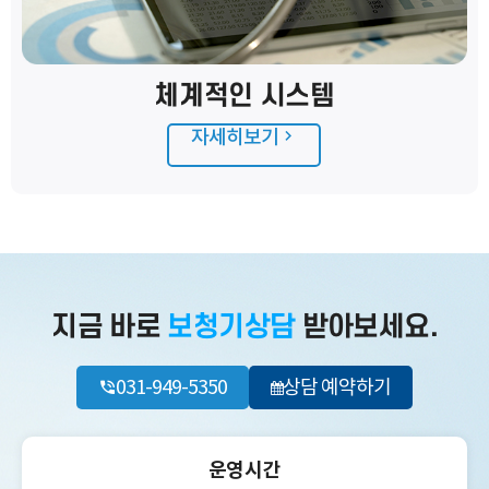
체계적인 시스템
자세히보기
지금 바로
보청기상담
받아보세요.
031-949-5350
상담 예약하기
운영시간