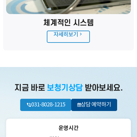
체계적인 시스템
자세히보기
지금 바로
보청기상담
받아보세요.
031-8028-1215
상담 예약하기
운영시간