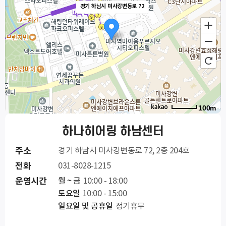
경기 하남시 미사강변동로 72
100m
하나히어링 하남센터
주소
경기 하남시 미사강변동로 72, 2층 204호
전화
031-8028-1215
운영시간
월 ~ 금
10:00 - 18:00
토요일
10:00 - 15:00
일요일 및 공휴일
정기휴무