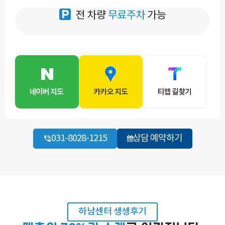
전 차량
무료주차
가능
031-8028-1215
상담 예약하기
바로 예약하기
하남센터 생생후기