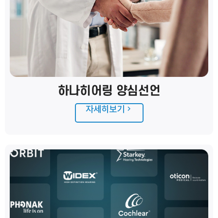
하나히어링 양심선언
자세히보기