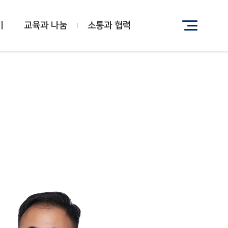
기
교육과 나눔
소통과 협력