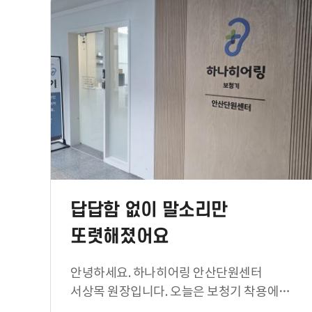
답답함 없이 말소리만
또렷해졌어요
안녕하세요. 하나히어링 안산단원센터
서상목 원장입니다. 오늘은 보청기 착용에
대한 부담감 때문에 망설이다가 …