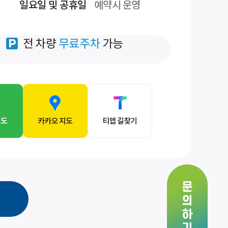
일요일 및 공휴일
예약시 운영
전 차량
무료주차
가능