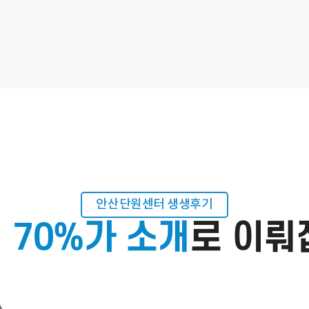
예약시간
분야
내용
[자세히보기]
개인정보 수집, 이용에 동의합니다.
안산단원센터 생생후기
 70%가 소개
로 이뤄