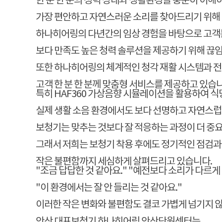
한 분 한 분의 청력 상태와 생활환경을 충분히 이해
가장 편안하고 자연스러운 소리를 찾아드리기 위해 
하나히어링의 다년간의 임상 경험을 바탕으로 고객
보다 만족도 높은 청력 솔루션을 제공하기 위해 끊
또한 하나히어링의 체계적인 청각 재활 시스템과 
고객 한 분 한 분께 맞춤형 서비스를 제공하고 있습
특히 HAF360 가상음향 시뮬레이션을 활용하여 식당
실제 생활 소음 환경에서도 보다 선명하고 자연스럽
보청기는 맞추는 것보다 잘 적응하는 과정이 더 중
그래서 저희는 보청기 착용 후에도 정기적인 점검과
작은 불편함까지 세심하게 살펴드리고 있습니다.
"조금 답답한 것 같아요." "예전보다 소리가 다르게
"이 환경에서는 잘 안 들리는 것 같아요."
이러한 작은 변화와 불편함도 결코 가볍게 넘기지 
안산 대표보청기 하나히어링 안산단원센터는