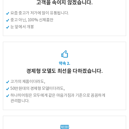
고객을 속이지 않겠습니다.
요즘 중고가 저가에 많이 유통됩니다.
중고 아닌, 100% 신제품만
눈 앞에서 개봉
바로 예약하기
약속 2.
경제형 모델도 최선을 다하겠습니다.
고가의 제품이더라도,
50만원대의 경제형 모델이더라도,
이름
하나히어링은 모두에게 같은 마음가짐과 기준으로 꼼꼼하게
관리합니다.
연락처
-
-
센터