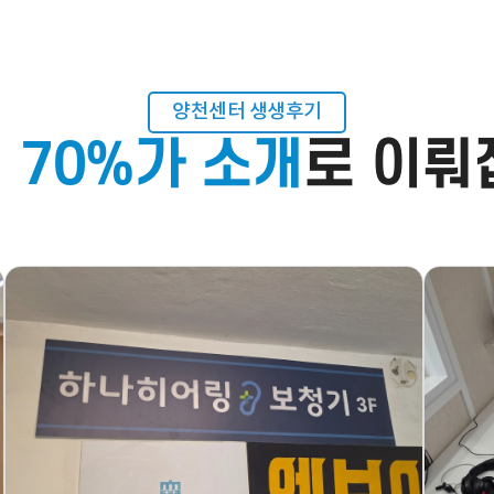
예약시간
분야
내용
양천센터 생생후기
 70%가 소개
로 이뤄
[자세히보기]
개인정보 수집, 이용에 동의합니다.