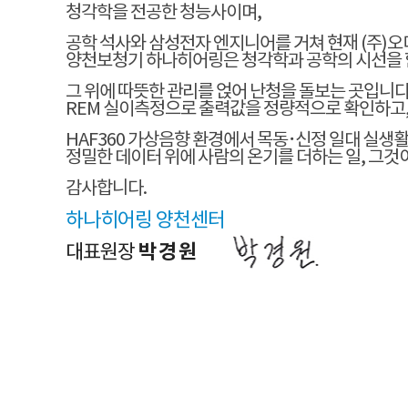
청각학을 전공한 청능사이며,
공학 석사와 삼성전자 엔지니어를 거쳐 현재 (주)
양천보청기 하나히어링은 청각학과 공학의 시선을 
그 위에 따뜻한 관리를 얹어 난청을 돌보는 곳입니다
REM 실이측정으로 출력값을 정량적으로 확인하고
HAF360 가상음향 환경에서 목동·신정 일대 실생
정밀한 데이터 위에 사람의 온기를 더하는 일, 그것
감사합니다.
하나히어링 양천센터
박경원
대표원장