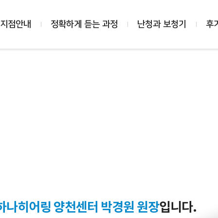
 지점안내
정확하게 듣는 과정
난청과 보청기
후
하나히어링 양천센터 박경원 원장
입니다.