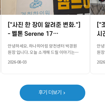
["사진 한 장이 알려준 변화."]
[
- 벨톤 Serene 17…
시
안녕하세요. 하나히어링 양천센터 박경원
안녕
원장 입니다. 오늘 소개해 드릴 이야기는
원장입니다. 오
"사진 한 장이 알려준 변화.…
"조
2026-08-03
2026
후기 더보기