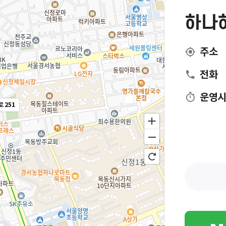
하나
주소
전화
운영
 251