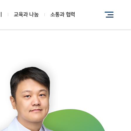
기
교육과 나눔
소통과 협력