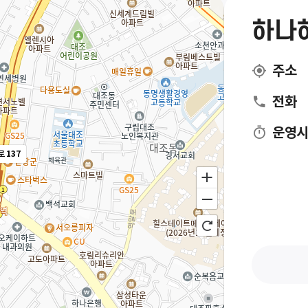
하나
주소
전화
운영
 137