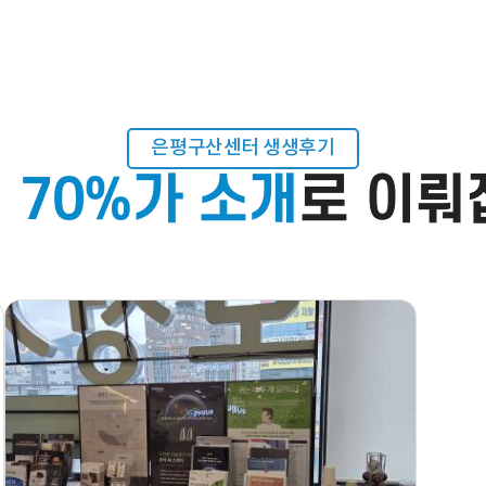
예약시간
분야
내용
은평구산센터 생생후기
 70%가 소개
로 이뤄
[자세히보기]
개인정보 수집, 이용에 동의합니다.