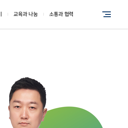
기
교육과 나눔
소통과 협력