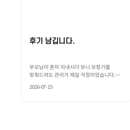
후기 남깁니다.
부모님이 혼자 지내시다 보니 보청기를
맞춰드려도 관리가 제일 걱정이었습니다.
제가 매번 연차를 내고 따라갈 수도 없…
2026-07-15