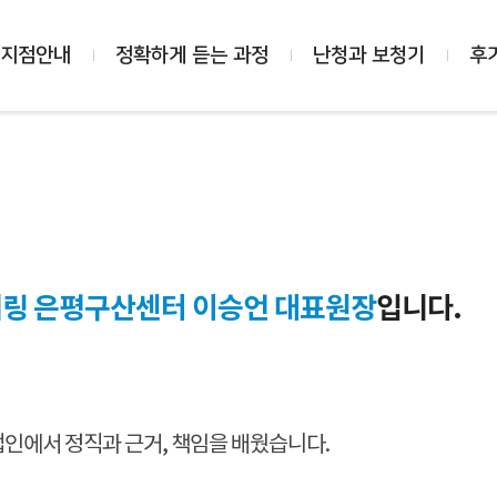
 지점안내
정확하게 듣는 과정
난청과 보청기
후
링 은평구산센터 이승언 대표원장
입니다.
법인에서 정직과 근거, 책임을 배웠습니다.