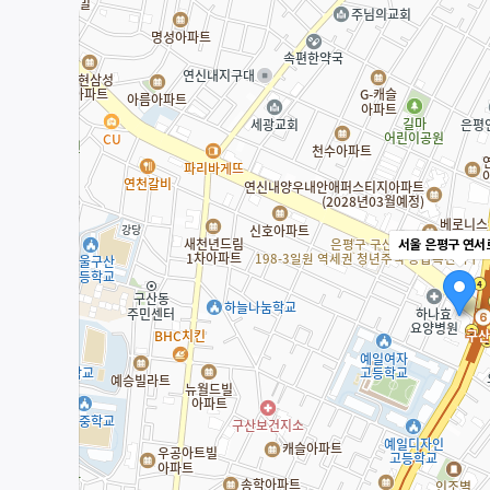
서울 은평구 연서로