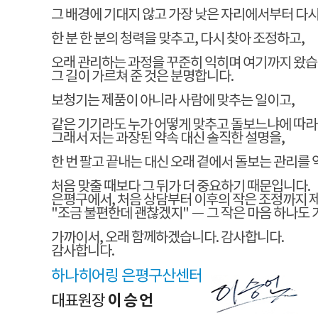
그 배경에 기대지 않고 가장 낮은 자리에서부터 다
한 분 한 분의 청력을 맞추고, 다시 찾아 조정하고,
오래 관리하는 과정을 꾸준히 익히며 여기까지 왔습
그 길이 가르쳐 준 것은 분명합니다.
보청기는 제품이 아니라 사람에 맞추는 일이고,
같은 기기라도 누가 어떻게 맞추고 돌보느냐에 따라
그래서 저는 과장된 약속 대신 솔직한 설명을,
한 번 팔고 끝내는 대신 오래 곁에서 돌보는 관리를
처음 맞출 때보다 그 뒤가 더 중요하기 때문입니다.
은평구에서, 처음 상담부터 이후의 작은 조정까지 제
"조금 불편한데 괜찮겠지" — 그 작은 마음 하나도
가까이서, 오래 함께하겠습니다. 감사합니다.
감사합니다.
하나히어링 은평구산센터
이승언
대표원장