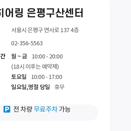
히어링 은평구산센터
서울시 은평구 연사로 137 4층
02-356-5563
시간
월 ~ 금
10:00 - 20:00
(18시 이후는 예약제)
토요일
10:00 - 17:00
일요일,명절 당일
휴무
전 차량
무료주차
가능