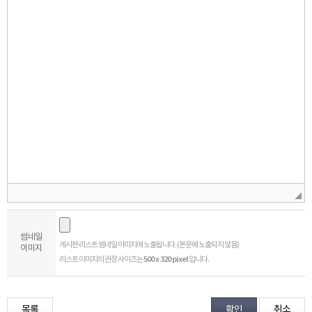
개인정보 수집, 이용에 동의합니다.
[자세히보기]
썸네일
게시판 리스트 썸네일 이미지에 노출됩니다. (본문에 노출되지 않음)
이미지
리스트 이미지의 권장 사이즈는
500 x 320 pixel
입니다.
목록
취소