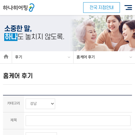
전국 지점안내
소중한 말,
하나
도 놓치지 않도록.
후기
홈케어 후기
홈케어 후기
카테고리
제목